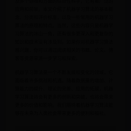
及多个领域和方面的综合性科学，它有着广泛的
应用和前景。本文介绍了机器学习算法的基本概
念、分类和评价标准，以及一些常用的机器学习
算法的原理和特点。当然，这些内容只是机器学
习算法的冰山一角，还有很多更深入和更复杂的
知识和技术没有涉及到。如果你对机器学习算法
感兴趣，你可以通过阅读相关的书籍、论文、博
客等资源来进一步学习和探索。
机器学习算法是一个不断发展和变化的领域，它
面临着许多挑战和机遇。随着数据量的增加、计
算能力的提升、理论的完善、应用的拓展，机器
学习算法将会有更多的创新和突破，也将会带来
更多的价值和影响。我们期待着机器学习算法能
够在未来为人类社会带来更多的便利和福祉。