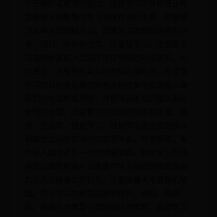
个正确的或期望的输出。监督学习的目标是让模
型能够从训练集中学习到这种对应关系，并能够
泛化到未知的输入上。监督学习的典型应用有分
类、回归、序列标注等。无监督学习：无监督学
习是指给定输入之间不存在明确的对应关系，也
就是说，没有预先定义好的输出或标签。无监督
学习的目标是让模型能够从训练集中发现输入数
据的内在结构或规律，并能够对未知的输入进行
合理的处理。无监督学习的典型应用有聚类、降
维、生成等。强化学习：强化学习是指给定输入
和输出之间存在动态的交互关系，也就是说，每
个输入都会产生一个反馈或奖励。强化学习的目
标是让模型能够从训练集中学习到如何根据当前
的状态选择最优的行为，并能够最大化累积的奖
励。强化学习的典型应用有控制、游戏、导航
等。根据任务类型分类根据任务类型，机器学习