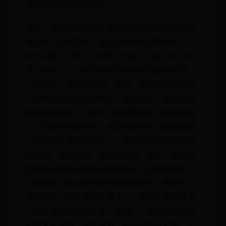
算法可以分为以下四类：
分类：分类是指将输入数据分配到预先定义好的
类别中，也就是说，输出是离散的或有限的。分
类可以是二分类（只有两个类别）或多分类（有
多个类别）。分类的典型应用有垃圾邮件检测、
人脸识别、情感分析等。回归：回归是指预测输
入数据的连续值或实数值，也就是说，输出是连
续的或无限的。回归可以是线性回归（输出和输
入之间存在线性关系）或非线性回归（输出和输
入之间存在非线性关系）。回归的典型应用有房
价预测、股票预测、年龄估计等。聚类：聚类是
指将输入数据分组到没有预先定义好的类别中，
也就是说，输出是未知的或无标签的。聚类可以
是硬聚类（每个数据只属于一个类别）或软聚类
（每个数据可以属于多个类别）。聚类的典型应
用有客户分群、图像分割、社交网络分析等。生