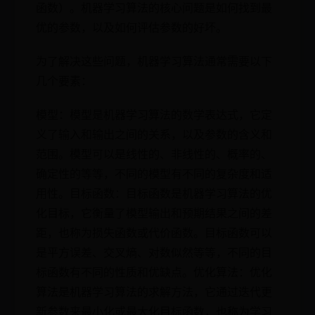
函数）。机器学习算法的核心问题是如何找到最
优的参数，以及如何评估参数的好坏。
为了解决这些问题，机器学习算法通常需要以下
几个要素：
模型：模型是机器学习算法的数学表达式，它定
义了输入和输出之间的关系，以及参数的含义和
范围。模型可以是线性的、非线性的、概率的、
确定性的等等，不同的模型有不同的复杂度和适
用性。目标函数：目标函数是机器学习算法的优
化目标，它衡量了模型输出和预期结果之间的差
距，也称为损失函数或代价函数。目标函数可以
是平方误差、交叉熵、对数似然等等，不同的目
标函数有不同的性质和优缺点。优化算法：优化
算法是机器学习算法的求解方法，它通过迭代更
新参数来最小化或最大化目标函数，也称为学习