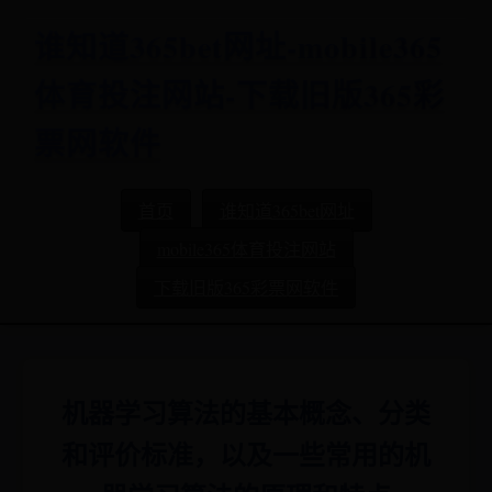
谁知道365bet网址-mobile365
体育投注网站-下载旧版365彩
票网软件
首页
谁知道365bet网址
mobile365体育投注网站
下载旧版365彩票网软件
机器学习算法的基本概念、分类
和评价标准，以及一些常用的机