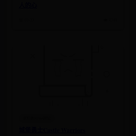
人的心
📅 07-23
👁️ 4749
谁知道365bet网址
城堡勇士Castle Warriors