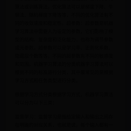
算法或训练算法。优化算法可以是梯度下降、牛
顿法、随机梯度下降等等，不同的优化算法有不
同的收敛速度和稳定性。超参数：超参数是机器
学习算法中需要人为设定的参数，它们影响了模
型的结构、复杂度和泛化能力，也称为调节参数
或元参数。超参数可以是学习率、正则化系数、
隐藏层个数等等，不同的超参数有不同的敏感度
和范围。机器学习算法的分类机器学习算法可以
根据不同的标准进行分类，其中最常见的是根据
学习方式和任务类型进行分类。
根据学习方式分类根据学习方式，机器学习算法
可以分为以下三类：
监督学习：监督学习是指给定输入和输出之间存
在明确的对应关系，也就是说，每个输入都有一