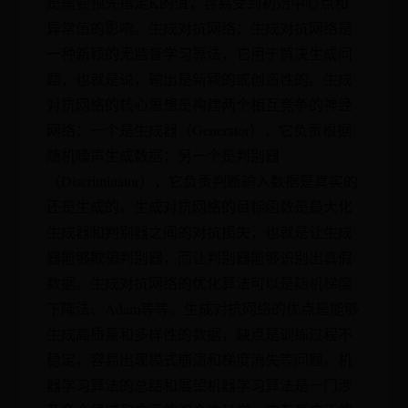
是需要预先指定K的值，容易受到初始中心点和
异常值的影响。生成对抗网络：生成对抗网络是
一种新颖的无监督学习算法，它用于解决生成问
题，也就是说，输出是新颖的或创造性的。生成
对抗网络的核心思想是构建两个相互竞争的神经
网络：一个是生成器（Generator），它负责根据
随机噪声生成数据；另一个是判别器
（Discriminator），它负责判断输入数据是真实的
还是生成的。生成对抗网络的目标函数是最大化
生成器和判别器之间的对抗损失，也就是让生成
器能够欺骗判别器，而让判别器能够识别出真假
数据。生成对抗网络的优化算法可以是随机梯度
下降法、Adam等等。生成对抗网络的优点是能够
生成高质量和多样性的数据，缺点是训练过程不
稳定，容易出现模式崩溃和梯度消失等问题。机
器学习算法的总结和展望机器学习算法是一门涉