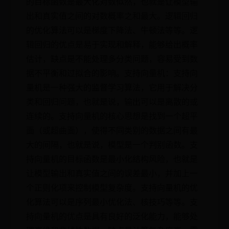
的目标函数是最大化对数似然，也就是让模型输
出和真实值之间的对数概率之和最大。逻辑回归
的优化算法可以是梯度下降法、牛顿法等等。逻
辑回归的优点是易于实现和解释，能够给出概率
估计，缺点是不能处理多分类问题，容易受到数
据不平衡和过拟合的影响。支持向量机：支持向
量机是一种强大的监督学习算法，它用于解决分
类和回归问题，也就是说，输出可以是离散的或
连续的。支持向量机的核心思想是找到一个超平
面（或超曲面），使得不同类别的数据之间有最
大的间隔，也就是说，模型是一个判别函数。支
持向量机的目标函数是最小化结构风险，也就是
让模型输出和真实值之间的误差最小，并加上一
个正则化项来控制模型复杂度。支持向量机的优
化算法可以是序列最小优化法、核技巧等等。支
持向量机的优点是具有良好的泛化能力，能够处