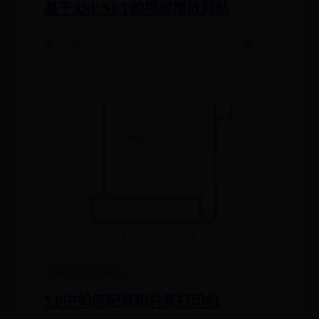
基于ASP.NET的视频播放网站
📅 07-10
👁️ 7362
谁知道365bet网址
XP中如何配置和共享打印机