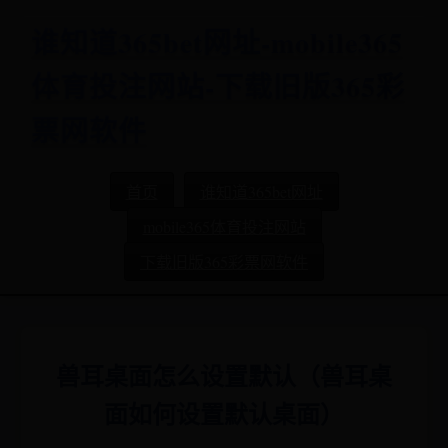
谁知道365bet网址-mobile365
体育投注网站-下载旧版365彩
票网软件
首页
谁知道365bet网址
mobile365体育投注网站
下载旧版365彩票网软件
兽耳桌面怎么设置默认（兽耳桌
面如何设置默认桌面）