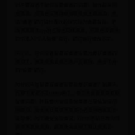
对于兽耳助手如何设置桌面的问题，操作起来相
当简单。只需在应用内找到壁纸或主题选项，点
击“使用”即可将你喜欢的样式设为桌面背景。更
改兽耳助手app的名称也同样容易，只需在设置选
项中进入“个人信息”部分，即可自行修改名字。
不可以。用户没有将兽耳桌面设置为默认桌面的
情况下，兽耳桌面会提示用户设置的，点击下方
的“设置”即可。
为什么不能将兽耳桌面设置成默认桌面？如果不
行那下次就不买OPPO的了。第三方桌面经常有稳
定性问题，并且会伪装成系统桌面出现乱装应用
的情况，给大家日常使用带来不必要的困扰和安
全隐患，为了避免这些情况，OPPO手机已改为只
能使用系统桌面，最新版本去掉了默认桌面设