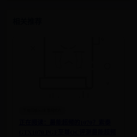
相关推荐
下载旧版365彩票网软件
正在阅读：最能超频的1070？索泰
GTX1070 PGF至尊OC评测最能超频