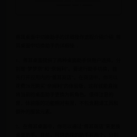
兽耳桌面中切换助手的详细操作流程介绍介绍_兽
耳桌面中切换助手的详细操...
1、兽耳桌面提供了两种桌面助手供用户选择，分
别是“梦梦奈”和“奈姆利”。要进行助手切换，首
先打开应用内的“兽耳商店”。在商店中，你可以
花费28元购买“奈姆利”的体验版，这样就能直接
将当前的桌面助手更换为新角色。值得注意的
是，体验版的功能相对有限，不包含翻译工具和
额外的服装元素。
2、在兽耳桌面中，你可以通过“兽耳商店”来更换
桌面助手。目前，可供选择的助手有两个，分别