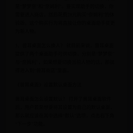
是“梦梦奈”和“奈姆利”。要实现助手的切换，你
需要进入商店，然后花费28元购买“奈姆利”的体
验版。这个购买行为将直接让你的桌面助手变更
为新人物。
3、兽耳桌面怎么换人？ 就目前来说，兽耳桌面
提供了两个桌面助手可供切换，分别是“梦梦奈”
与“奈姆利”，如果想要切换当前人物的话，那就
得进入到“兽耳商店”里面。
《兽耳桌面》设置默认桌面方法
兽耳桌面怎么设置默认？ 打开了兽耳桌面软件
后，用户若是想要将其设置为自己的默认桌面，
那么就应该在其中选择“默认”选项，点击右下角
“下一步”功能。