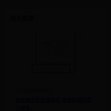
相关推荐
mobile365体育投注网站
突尼斯世界足球排名(非洲足球队实
力排名)