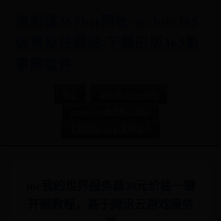
谁知道365bet网址-mobile365
体育投注网站-下载旧版365彩
票网软件
首页
谁知道365bet网址
mobile365体育投注网站
下载旧版365彩票网软件
mc我的世界服务器30元价格一键
开服教程，基于腾讯云游戏服务