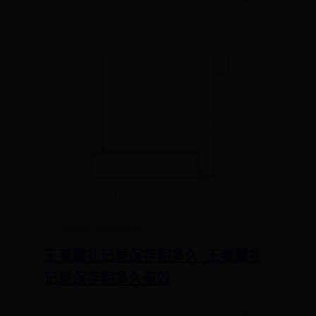
下载旧版365彩票网软件
王者赠礼记录保存期多久_王者赠礼
记录保存期多久有效
📅 06-29
👁️ 4679