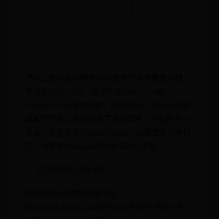
腾讯云游戏服务器推出mc我的世界专属服务器，
费用是31元1个月，提供的是Java1.21.4版
(Forge54.0.18)游戏版本，超级简单，选择mc服务
器套餐腾讯云会自动部署游戏程序，不需要手动
安装，云服务器吧yunfuwuqiba.com整理基于腾讯
云一键搭建Minecraft游戏服务器全流程：
1、打开腾讯云游戏专区
打开腾讯云游戏服务器专区
https://curl.qcloud.com/lu93kQkd 链接打开如下图，