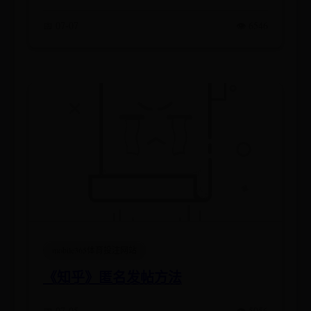
📅 07-07
👁️ 6546
mobile365体育投注网站
《知乎》匿名发帖方法
📅 07-05
👁️ 5056