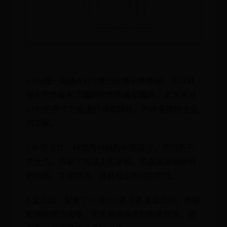
x450j是一款由ASUS推出的笔记本电脑，它以其
强大的性能和丰富的功能而备受瞩目。本文将对
x450j的各个方面进行详细解析，为读者提供全面
的了解。
1.外观设计：精致而时尚的外观设计，简约而不
失大气，带来了视觉上的享受。机身采用高级材
质制造，手感舒适，并具有出色的耐用性。
2.显示屏：配备了一块15.6英寸高清显示屏，色彩
鲜艳且细节清晰，带来更加逼真的图像效果，使