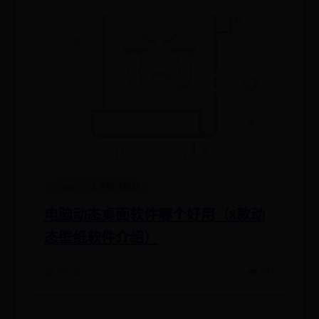
mobile365体育投注网站
电脑动态桌面软件哪个好用（8款动
态壁纸软件介绍）
📅 06-28
👁️ 887