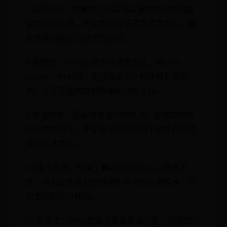
7.音频体验：内置的立体声扬声器提供清晰而震
撼的音频效果，无论是听音乐还是观看电影，都
能够获得更加沉浸式的体验。
8.连接性：x450j支持多种连接方式，如USB、
HDMI、Wi-Fi等，能够满足用户的各种日常需
求，实现便捷的数据传输和设备连接。
9.电池续航：配备高容量的锂电池，能够提供持
久的续航时间，即使在长时间使用下也能保持稳
定的电池表现。
10.操作系统：预装了最新版的Windows操作系
统，具有简洁直观的界面和丰富的应用程序，提
供更好的用户体验。
11.安全性：x450j配备了多重安全功能，如指纹识