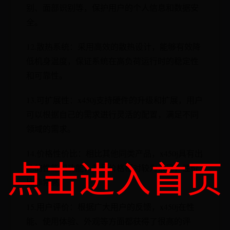
别、面部识别等，保护用户的个人信息和数据安
全。
12.散热系统：采用高效的散热设计，能够有效降
低机身温度，保证系统在高负荷运行时的稳定性
和可靠性。
13.可扩展性：x450j支持硬件的升级和扩展，用户
可以根据自己的需求进行灵活的配置，满足不同
领域的需求。
14.价格性价比：相比其他同类产品，x450j具有出
点击进入首页
色的性能和功能，并且价格相对较为亲民，性价
比非常高。
15.用户评价：根据广大用户的反馈，x450j在性
能、使用体验、外观等方面都获得了很高的评