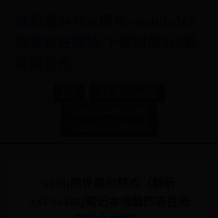
谁知道365bet网址-mobile365
体育投注网站-下载旧版365彩
票网软件
首页
谁知道365bet网址
mobile365体育投注网站
下载旧版365彩票网软件
x450j的性能和特点（解析
ASUSx450j笔记本电脑的高性能