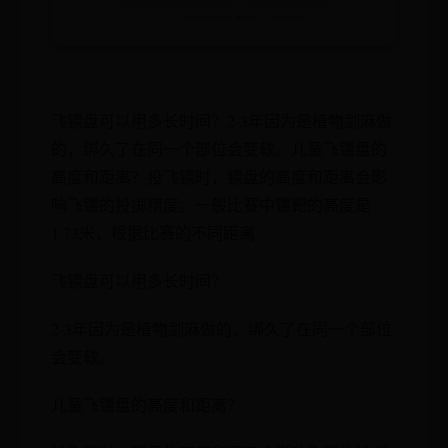
飞镖盘可以用多长时间？2-3年因为是植物剑麻做
的，绑久了在同一个部位会变软。儿童飞镖盘的
高度和距离？投飞镖时，镖盘的高度和距离会影
响飞镖的投掷精度。一般比赛中镖靶的高度是
1.73米，根据比赛的不同距离
飞镖盘可以用多长时间？
2-3年因为是植物剑麻做的，绑久了在同一个部位
会变软。
儿童飞镖盘的高度和距离？