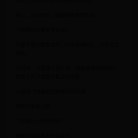
其次，可以提高孩子四肢的协调性。
第三，可以放松，缓解眼睛疲劳等等。
飞镖盘挂家里哪里合适？
尽量不要把镖盘挂在门后和通道附近，以防发生
意外。
(5)还有一点需要注意的是，镖盘要求照明良好，
镖盘上的飞镖要尽量没有阴影。
(6)应在飞镖板的左侧悬挂记分牌。
镖靶的安装过程
飞镖盘什么材质的好？
镖靶是由优质木材制成的。