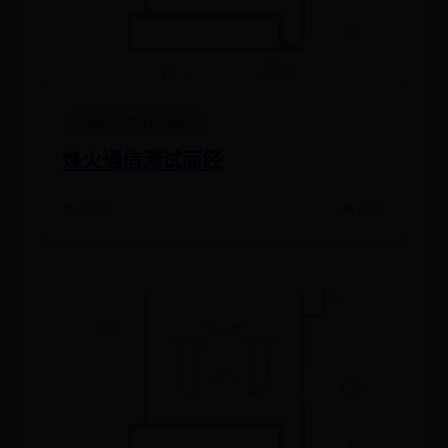
mobile365体育投注网站
烽火通信测试面经
📅 07-21
👁️ 6469