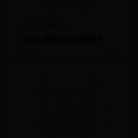
下载旧版365彩票网软件
《DNF》阿修罗BUFF换装推荐
📅 09-19
👁️ 877