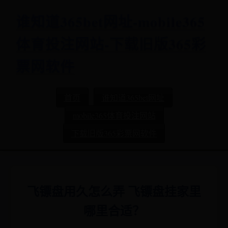
谁知道365bet网址-mobile365
体育投注网站-下载旧版365彩
票网软件
首页
谁知道365bet网址
mobile365体育投注网站
下载旧版365彩票网软件
飞镖盘用久怎么弄 飞镖盘挂家里
哪里合适？