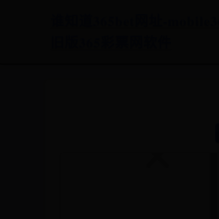
谁知道365bet网址-mobi
旧版365彩票网软件