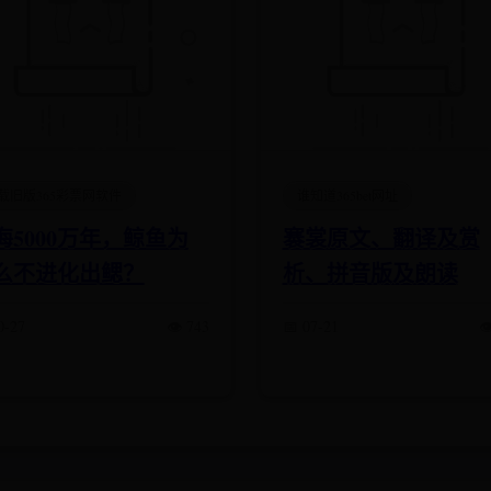
载旧版365彩票网软件
谁知道365bet网址
海5000万年，鲸鱼为
褰裳原文、翻译及赏
么不进化出鳃？
析、拼音版及朗读
0-27
👁️ 743
📅 07-21
