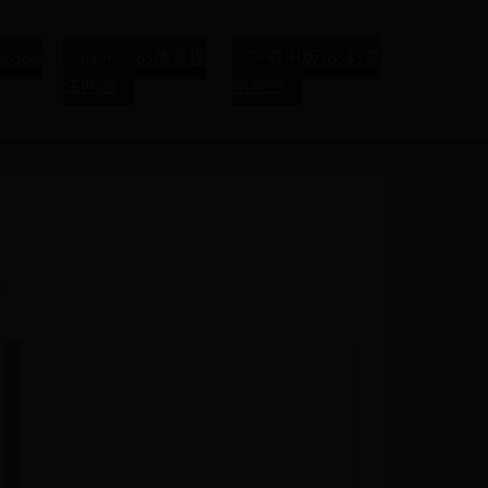
5bet
mobile365体育投
下载旧版365彩票
注网站
网软件
48