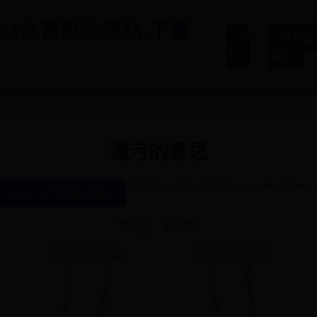
le365体育投注网站-下载
首
谁知道36
页
网址
瀸污的意思
📅 2025-11-03 21:05:59
✍️ admin
👁️ 4591
❤️ 6
mobile365体育投注网站