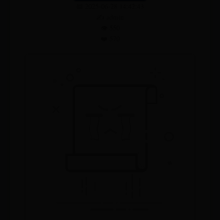
📅 2025-06-28 14:42:43
✍️ admin
👁️ 550
❤️ 570