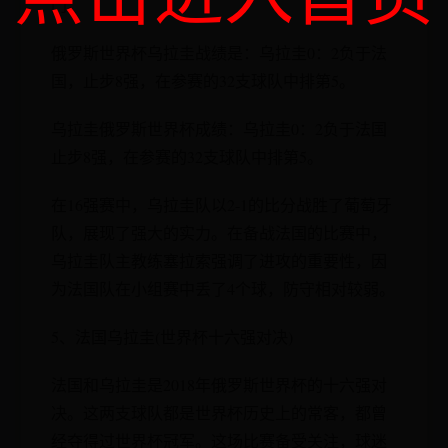
门。
俄罗斯世界杯乌拉圭战绩是：乌拉圭0：2负于法
国，止步8强，在参赛的32支球队中排第5。
乌拉圭俄罗斯世界杯成绩：乌拉圭0：2负于法国
止步8强，在参赛的32支球队中排第5。
在16强赛中，乌拉圭队以2-1的比分战胜了葡萄牙
队，展现了强大的实力。在备战法国的比赛中，
乌拉圭队主教练塞拉索强调了进攻的重要性，因
为法国队在小组赛中丢了4个球，防守相对较弱。
5、法国乌拉圭(世界杯十六强对决)
法国和乌拉圭是2018年俄罗斯世界杯的十六强对
决。这两支球队都是世界杯历史上的常客，都曾
经夺得过世界杯冠军。这场比赛备受关注，球迷