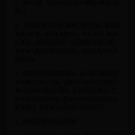
1、进入八强，乌拉圭对法国的比赛最终是法国队
胜利。
2、上半场比赛瓦拉内头球攻门首开记录，姆巴佩
错失必进球，洛里斯奉献神扑，半场战罢，法国
队暂时1-0领先乌拉圭队。下半场格列兹曼远射，
穆斯莱拉黄油手失误送上大礼，法国队最终2-0击
败乌拉圭。
3、但是和之前的法国队相比，这一届的法国没有
出现真正的绝对领袖，或者可以说法国队里拥有
多个可以成为核心的球员。比如在后防线上，瓦
拉内是法国队的中坚。而且他在对阵巴拉圭时的
头球破门，更是带动全队打开了胜利之门。
3、俄罗斯世界杯乌拉圭战绩