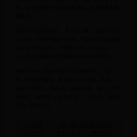
胜。操作步骤 打开电视或者电脑，找到世界杯直
播频道。
查看比分和数据统计。第十场比赛：法国VS乌拉
圭 这是一场备受瞩目的比赛，法国和乌拉圭都是
非常有实力的球队。比赛时间是7月6日晚上12
点，地点是莫斯科的诺维奇科夫斯基体育场。
世界杯201816强对阵表为A组是俄罗斯、乌拉
圭，B组是西班牙、葡萄牙C组是法国、丹麦，D
组是克罗地亚、阿根廷，E组是巴西、瑞士，F组
是瑞典、墨西哥，G组是英格兰、比利时，H组是
日本、哥伦比亚。
← 【帝国
A股：爆料钼业概念股龙头
时代1罗马
汇总（名单）！ 钼业概念