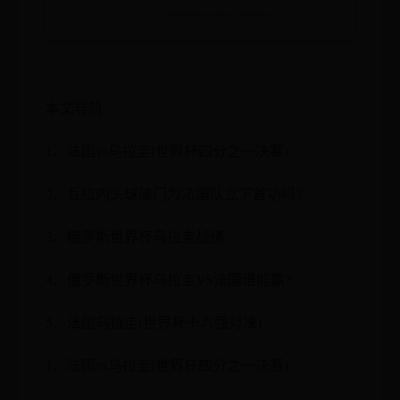
本文导航：
1、法国vs乌拉圭(世界杯四分之一决赛)
2、瓦拉内头球破门为法国队立下首功吗?
3、俄罗斯世界杯乌拉圭战绩
4、俄罗斯世界杯乌拉圭VS法国谁能赢?
5、法国乌拉圭(世界杯十六强对决)
1、法国vs乌拉圭(世界杯四分之一决赛)