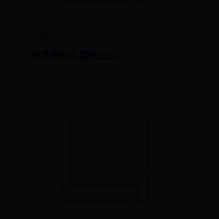
谁知道365bet网址
听书用什么软件2024
📅 06-28
👁️ 2336