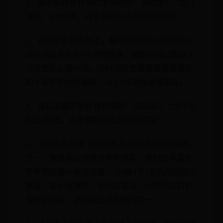
1、俄罗斯世界杯乌拉圭战绩是：乌拉圭0：2负于
法国，止步8强，在参赛的32支球队中排第5。
2、在俄罗斯世界杯上，葡萄牙队在2018年6月30
日与乌拉圭队在1/8决赛相遇，最终以1比2败给了
乌拉圭队止步16强。当时乌拉圭凭借着苏亚雷斯
和卡瓦尼的出色发挥，以2-1成功淘汰葡萄牙。
3、乌拉圭俄罗斯世界杯成绩：乌拉圭0：2负于法
国止步8强，在参赛的32支球队中排第5。
4、乌拉圭队分析 乌拉圭队是南美洲足球的强队
之一，曾经两次夺得世界杯冠军。他们在本届世
界杯预选赛中表现出色，以9胜4平5负的战绩成功
晋级。在小组赛中，他们与埃及、沙特阿拉伯和
俄罗斯同组，是小组出线的热门之一。