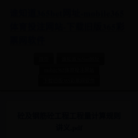
谁知道365bet网址-mobile365
体育投注网站-下载旧版365彩
票网软件
首页
谁知道365bet网址
mobile365体育投注网站
下载旧版365彩票网软件
砼及钢筋砼工程工程量计算规则
讲义.pdf