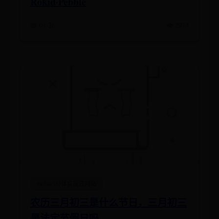
Rokid·Pebble
📅 01-26
👁️ 2974
mobile365体育投注网站
农历三月初三是什么节日，三月初三
是法定节假日吗