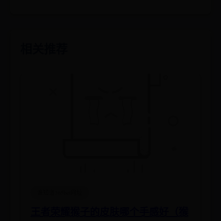
相关推荐
谁知道365bet网址
王者荣耀猴子的皮肤哪个手感好（猴