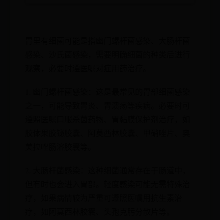
胃里有细菌可能是指幽门螺杆菌感染、大肠杆菌
感染、沙氏菌感染，需要明确细菌的种类后进行
观察，必要时遵医嘱对症用药治疗。
1. 幽门螺杆菌感染：这是最常见的胃部细菌感染
之一，可能导致胃炎、胃溃疡等疾病。必要时可
遵照医嘱口服杀菌药物、胃黏膜保护剂治疗，如
胶体果胶铋胶囊、阿莫西林胶囊、甲硝唑片、奥
美拉唑肠溶胶囊等。
2. 大肠杆菌感染：这种细菌通常存在于肠道中，
但有时也会进入胃部。轻度感染可能无需特殊治
疗，如果病情较为严重可遵照医嘱用抗生素治
疗，如阿莫西林胶囊、头孢克肟分散片等。