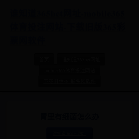
谁知道365bet网址-mobile365
体育投注网站-下载旧版365彩
票网软件
首页
谁知道365bet网址
mobile365体育投注网站
下载旧版365彩票网软件
胃里有细菌怎么办
谁知道365bet网址