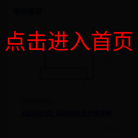
相关推荐
点击进入首页
谁知道365bet网址
《战斗仪式》英雄排名及分类详解
📅 07-19
👁️ 9580