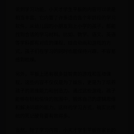
说到学习功能，小天才学生平板的内容可以说是
相当丰富。它内置了许多适合各个年龄段的学习
软件，从幼儿园的小朋友到上小学的孩子，都能
找到合适的学习材料。比如，数学、语文、英语
等学科都有对应的课程，结合动画和游戏的方
式，孩子们在学习的同时也能保持兴趣，不容易
感到枯燥。
另外，平板上还有很多益智类的游戏和互动课
程，这些内容不仅仅是为了娱乐，更是为了培养
孩子的思维能力和创造力。通过这些游戏，孩子
能够在轻松愉快的氛围中，锻炼自己的逻辑思维
和解决问题的能力。这样的学习方式，确实比传
统的死记硬背要有效得多。
当然，除了学习内容，小天才学生平板在家长的