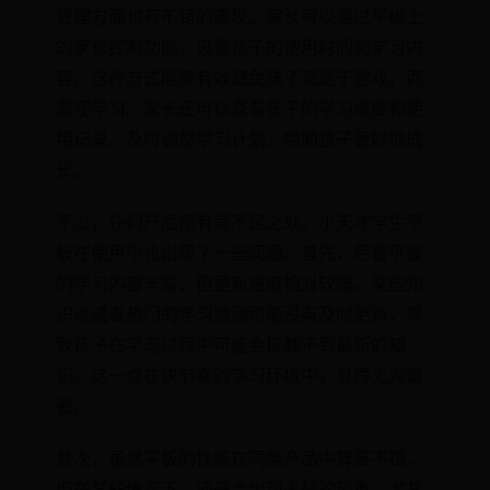
管理方面也有不错的表现。家长可以通过平板上
的家长控制功能，设置孩子的使用时间和学习内
容。这种方式能够有效避免孩子沉迷于游戏，而
忽视学习。家长还可以查看孩子的学习进度和使
用记录，及时调整学习计划，帮助孩子更好地成
长。
不过，任何产品都有其不足之处。小天才学生平
板在使用中也出现了一些问题。首先，尽管平板
的学习内容丰富，但更新速度相对较慢。某些知
识点或者热门的学习资源可能没有及时更新，导
致孩子在学习过程中可能会接触不到最新的知
识。这一点在快节奏的学习环境中，显得尤为重
要。
其次，虽然平板的性能在同类产品中算是不错，
但在某些情况下，还是会出现卡顿的现象。尤其