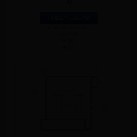
习
下载旧版365彩票网软件
📅 2025-08-03 12:12:49
✍️ admin
👁️ 1424
❤️ 364